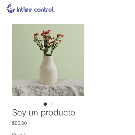
Soy un producto
Price
$85.00
Color
*