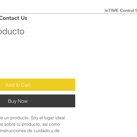
InTIME Control S
Contact Us
oducto
Add to Cart
Buy Now
e un producto. Soy el lugar ideal 
es sobre tu producto, así como 
 instrucciones de cuidado y de 